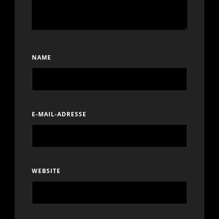
NAME
E-MAIL-ADRESSE
WEBSITE