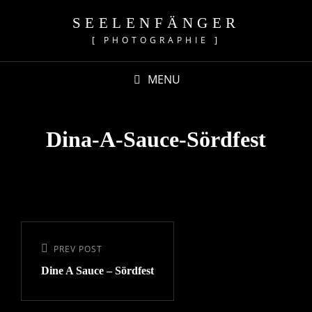
SEELENFÄNGER
[ PHOTOGRAPHIE ]
MENU
Dina-A-Sauce-Sördfest
Beitragsnavigation
Previous
PREV POST
Dine A Sauce – Sördfest
Post