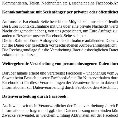
Kommentieren, Teilen, Nachrichten etc.), erscheint eine Facebook-A
Kontaktaufnahme mit Seelenfänger per privater oder öffentliche
Auf unserer Facebook-Seite besteht die Möglichkeit, uns eine öffent
Bei Eurer Kontaktaufnahme mit uns über eine private Nachricht werde
Nachricht gemacht haben), von uns gespeichert, um Eure Anfrage zu be
anderen Besucher unserer Facebook-Seite sichtbar.
Die im Rahmen Eurer Anfrage/Kontaktaufnahme anfallenden Daten wer
für die Dauer der gesetzlich vorgeschriebenen Aufbewahrungspflicht 
Die Rechtsgrundlage für die Verarbeitung Ihrer diesbezüglichen Dat
zukommen zu lassen.
Weitergehende Verarbeitung von personenbezogenen Daten dur
Darüber hinaus erhebt und verarbeitet Facebook – unabhängig vom An
Soweit beim Besuch unserer Facebook-Seite Ihr Nutzerverhalten durc
Facebook ist für diese Verarbeitungen der Verantwortliche im datensc
Informationen zur Datenverarbeitung durch Facebook den Abschnitt 
Datenverarbeitung durch Facebook:
Auch wenn wir nicht Verantwortlicher der Datenverarbeitung durch Fa
Informationen erfragen und ggf. eine Datenerfassung unterbinden kö
Zwecke verwendet, in welchem Umfang Aktivitäten auf der Facebook