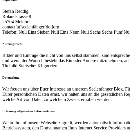
Stefan Reddig
Rolandstrasse 8
25704 Meldorf
contact[at]seelenfänger[dot]org
Telefon: Null Eins Sieben Null Eins Neun Null Sechs Sechs Fünf Nul
Nutzungsrecht
Bilder und Einträge die nicht von uns selbst stammen, sind entspreche
und wenn der Wunsch besteht das Ein oder Andere mitzunehmen, ausz
Titelbild Startseite: KI gneriert
Datenschutz
Wir freuen uns über Euer Interesse an unserem Seelenfänger Blog. Fü
Eurer persönlichen Daten ernst, wir halten uns an die gesetzlichen 
welche Art von Daten zu welchem Zweck erhoben werden.
Erfassung allgemeiner Informationen
Wenn Ihr auf unsere Webseite zugreift, werden automatisch Informati
Betriebssystem, den Domainnamen Ihres Internet Service Providers un