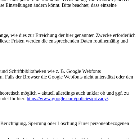
se Einstellungen ändern könnt. Bitte beachtet, dass einzelne
ge, wie dies zur Erreichung der hier genannten Zwecke erforderlich
 dieser Fristen werden die entsprechenden Daten routinemäßig und
 und Schriftbibliotheken wie z. B. Google Webfonts
 Falls der Browser die Google Webfonts nicht unterstützt oder den
heoretisch möglich – aktuell allerdings auch unklar ob und ggf. zu
ndet Ihr hier:
https://www.google.com/policies/privacy/
.
auf Berichtigung, Sperrung oder Löschung Eurer personenbezogenen