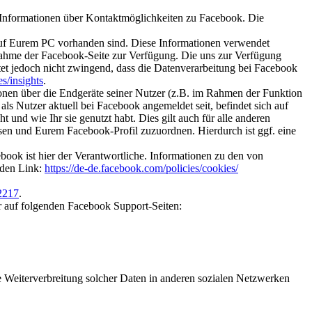
h Informationen über Kontaktmöglichkeiten zu Facebook. Die
auf Eurem PC vorhanden sind. Diese Informationen verwendet
hnahme der Facebook-Seite zur Verfügung. Die uns zur Verfügung
tet jedoch nicht zwingend, dass die Datenverarbeitung bei Facebook
s/insights
.
ionen über die Endgeräte seiner Nutzer (z.B. im Rahmen der Funktion
 Nutzer aktuell bei Facebook angemeldet seit, befindet sich auf
nd wie Ihr sie genutzt habt. Dies gilt auch für alle anderen
en und Eurem Facebook-Profil zuzuordnen. Hierdurch ist ggf. eine
ook ist hier der Verantwortliche. Informationen zu den von
nden Link:
https://de-de.facebook.com/policies/cookies/
2217
.
r auf folgenden Facebook Support-Seiten:
ine Weiterverbreitung solcher Daten in anderen sozialen Netzwerken