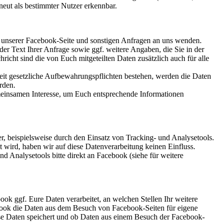
eut als bestimmter Nutzer erkennbar.
zu unserer Facebook-Seite und sonstigen Anfragen an uns wenden.
er Text Ihrer Anfrage sowie ggf. weitere Angaben, die Sie in der
icht sind die von Euch mitgeteilten Daten zusätzlich auch für alle
it gesetzliche Aufbewahrungspflichten bestehen, werden die Daten
rden.
emeinsamen Interesse, um Euch entsprechende Informationen
, beispielsweise durch den Einsatz von Tracking- und Analysetools.
wird, haben wir auf diese Datenverarbeitung keinen Einfluss.
d Analysetools bitte direkt an Facebook (siehe für weitere
ok ggf. Eure Daten verarbeitet, an welchen Stellen Ihr weitere
ebook die Daten aus dem Besuch von Facebook-Seiten für eigene
e Daten speichert und ob Daten aus einem Besuch der Facebook-