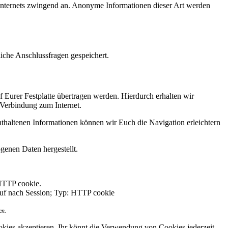
 Internets zwingend an. Anonyme Informationen dieser Art werden
iche Anschlussfragen gespeichert.
 Eurer Festplatte übertragen werden. Hierdurch erhalten wir
Verbindung zum Internet.
haltenen Informationen können wir Euch die Navigation erleichtern
genen Daten hergestellt.
HTTP cookie.
auf nach Session; Typ: HTTP cookie
en.
ookies akzeptieren. Ihr könnt die Verwendung von Cookies jederzeit