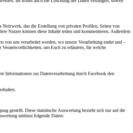
 werden. Ihr könnt auch die Löschung der Daten verlangen, soweit
s Netzwerk, das die Erstellung von privaten Profilen, Seiten von
ere Nutzer können diese Inhalte teilen und kommentieren. Außerdem
en von uns verarbeitet werden, wo unsere Verarbeitung endet und –
r Verantwortlichkeiten, um Euch zu erläutern, für welche
ere Informationen zur Datenverarbeitung durch Facebook den
rhalten.
g gestellt. Diese statistische Auswertung bezieht sich nur auf die
uswertung umfasst folgende Daten: