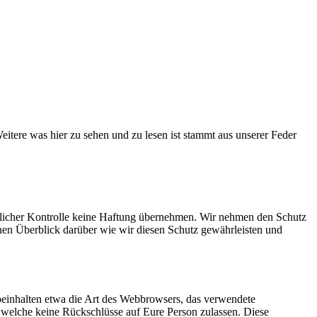
eitere was hier zu sehen und zu lesen ist stammt aus unserer Feder
altlicher Kontrolle keine Haftung übernehmen. Wir nehmen den Schutz
inen Überblick darüber wie wir diesen Schutz gewährleisten und
 beinhalten etwa die Art des Webbrowsers, das verwendete
, welche keine Rückschlüsse auf Eure Person zulassen. Diese