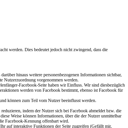
acht werden. Dies bedeutet jedoch nicht zwingend, dass die
s darüber hinaus weitere personenbezogenen Informationen sichtbar,
rekte Nutzerzuordnung vorgenommen werden.
elenfänger-Facebook-Seite haben wir Einfluss. Wir sind diesbezüglich
teraktionen werden von Facebook bestimmt, ebenso ist Facebook für
und können zum Teil vom Nutzer beeinflusst werden.
 reduzieren, indem der Nutzer sich bei Facebook abmeldet bzw. die
 diese Weise können Informationen, über die der Nutzer unmittelbar
 die Facebook-Kennung offenbart wird.
 auf interaktive Funktionen der Seite zugreifen (Gefällt mir,