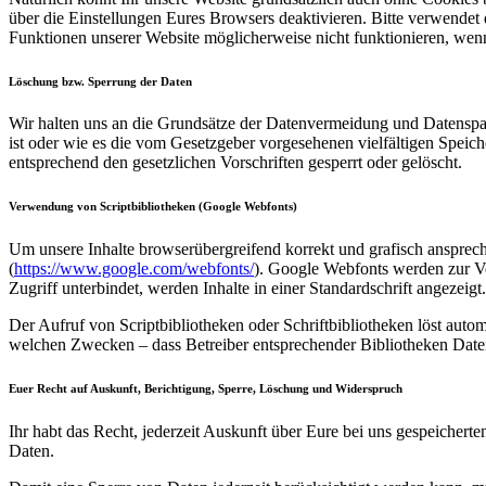
über die Einstellungen Eures Browsers deaktivieren. Bitte verwendet d
Funktionen unserer Website möglicherweise nicht funktionieren, wen
Löschung bzw. Sperrung der Daten
Wir halten uns an die Grundsätze der Datenvermeidung und Datenspar
ist oder wie es die vom Gesetzgeber vorgesehenen vielfältigen Speic
entsprechend den gesetzlichen Vorschriften gesperrt oder gelöscht.
Verwendung von Scriptbibliotheken (Google Webfonts)
Um unsere Inhalte browserübergreifend korrekt und grafisch ansprech
(
https://www.google.com/webfonts/
). Google Webfonts werden zur V
Zugriff unterbindet, werden Inhalte in einer Standardschrift angezeigt.
Der Aufruf von Scriptbibliotheken oder Schriftbibliotheken löst autom
welchen Zwecken – dass Betreiber entsprechender Bibliotheken Daten 
Euer Recht auf Auskunft, Berichtigung, Sperre, Löschung und Widerspruch
Ihr habt das Recht, jederzeit Auskunft über Eure bei uns gespeiche
Daten.