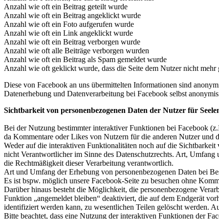
Anzahl wie oft ein Beitrag geteilt wurde
Anzahl wie oft ein Beitrag angeklickt wurde
Anzahl wie oft ein Foto aufgerufen wurde
Anzahl wie oft ein Link angeklickt wurde
Anzahl wie oft ein Beitrag verborgen wurde
Anzahl wie oft alle Beiträge verborgen wurden
Anzahl wie oft ein Beitrag als Spam gemeldet wurde
Anzahl wie oft geklickt wurde, dass die Seite dem Nutzer nicht mehr g
Diese von Facebook an uns übermittelten Informationen sind anonymis
Datenerhebung und Datenverarbeitung bei Facebook selbst anonymisie
Sichtbarkeit von personenbezogenen Daten der Nutzer für Seele
Bei der Nutzung bestimmter interaktiver Funktionen bei Facebook (z.
da Kommentare oder Likes von Nutzern für die anderen Nutzer und d
Weder auf die interaktiven Funktionalitäten noch auf die Sichtbarkei
nicht Verantwortlicher im Sinne des Datenschutzrechts. Art, Umfan
die Rechtmäßigkeit dieser Verarbeitung verantwortlich.
Art und Umfang der Erhebung von personenbezogenen Daten bei Besu
Es ist bspw. möglich unsere Facebook-Seite zu besuchen ohne Komment
Darüber hinaus besteht die Möglichkeit, die personenbezogene Verar
Funktion „angemeldet bleiben“ deaktiviert, die auf dem Endgerät vor
identifiziert werden kann, zu wesentlichen Teilen gelöscht werden.
Bitte beachtet, dass eine Nutzung der interaktiven Funktionen der Fa