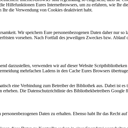
ie Hilfefunktionen Eures Internetbrowsers, um zu erfahren, wie Ihr die
n Ihr die Verwendung von Cookies deaktiviert habt.
samkeit. Wir speichern Eure personenbezogenen Daten daher nur so lan
herfristen vorsehen. Nach Fortfall des jeweiligen Zweckes bzw. Ablauf
end darzustellen, verwenden wir auf dieser Website Scriptbibliotheken
ermeidung mehrfachen Ladens in den Cache Eures Browsers übertragen.
atisch eine Verbindung zum Betreiber der Bibliothek aus. Dabei ist es t
erheben. Die Datenschutzrichtlinie des Bibliothekbetreibers Google fi
rten personenbezogenen Daten zu erhalten. Ebenso habt Ihr das Recht 