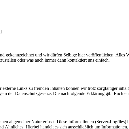
l
nd gekennzeichnet und wir dürfen Selbige hier veröffentlichen. Alles W
ustellen oder was auch immer dann kontaktiert uns einfach.
r externe Links zu fremden Inhalten können wir trotz sorgfältiger inh
Regeln der Datenschutzgesetze. Die nachfolgende Erklärung gibt Euch e
onen allgemeiner Natur erfasst. Diese Informationen (Server-Logfiles)
d Ähnliches. Hierbei handelt es sich ausschließlich um Informationen