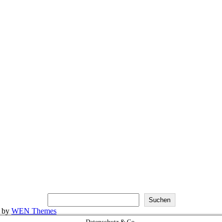
Suchen
k by
WEN Themes
Datenschutz & Co.