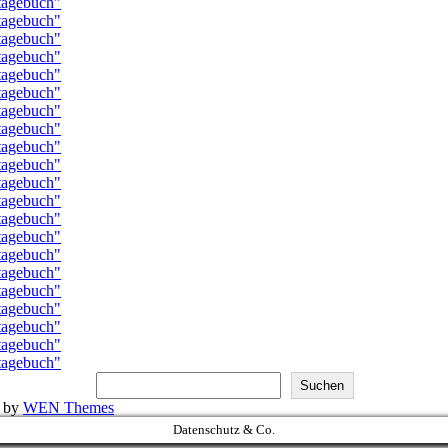
Suchen
k by
WEN Themes
Datenschutz & Co.