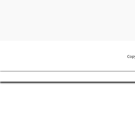
Suchen
Cop