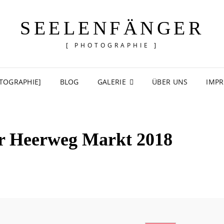
SEELENFÄNGER
[ PHOTOGRAPHIE ]
TOGRAPHIE]
BLOG
GALERIE
ÜBER UNS
IMP
r Heerweg Markt 2018