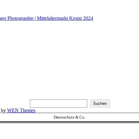
Suchen
k by
WEN Themes
Datenschutz & Co.