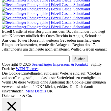
Edzell Castle ist eine Burgruine aus dem 16. Jahrhundert und liegt
acht Kilometer nördlich des Ortes Brechin in Angus, Schottland.
Aus dem Tower House mit weiteren Gebäuden innerhalb einer
Ringmauer konstruiert, wurde die Anlage zu Beginn des 17.
Jahrhunderts um den heute noch erhaltenen Walled Garden ergänzt.
Suchen
Suchen
Copyright © 2026
Seelenfänger
Impressum & Kontakt
|
Signify
Dark by
WEN Themes
Scroll
Die Cookie-Einstellungen auf dieser Website sind auf "Cookies
Up
zulassen" eingestellt, um das beste Surferlebnis zu ermöglichen.
Wenn Du diese Website ohne Änderung der Cookie-Einstellungen
verwendest oder auf "OK" klickst, erklärst Du Dich damit
einverstanden.
Mehr Details
OK
Datenschutz & Co.