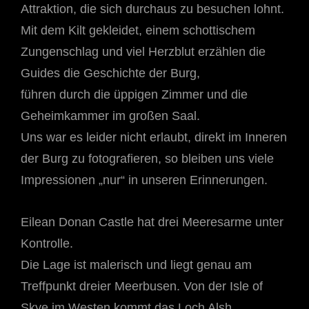
Attraktion, die sich durchaus zu besuchen lohnt.
Mit dem Kilt gekleidet, einem schottischem
Zungenschlag und viel Herzblut erzählen die
Guides die Geschichte der Burg,
führen durch die üppigen Zimmer und die
Geheimkammer im großen Saal.
Uns war es leider nicht erlaubt, direkt im Inneren
der Burg zu fotografieren, so bleiben uns viele
Impressionen „nur“ in unseren Erinnerungen.
Eilean Donan Castle hat drei Meeresarme unter
Kontrolle.
Die Lage ist malerisch und liegt genau am
Treffpunkt dreier Meerbusen. Von der Isle of
Skye im Westen kommt das Loch Alsh,