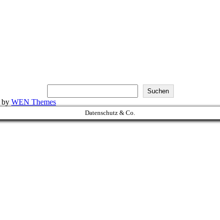
Suchen
k by
WEN Themes
Datenschutz & Co.