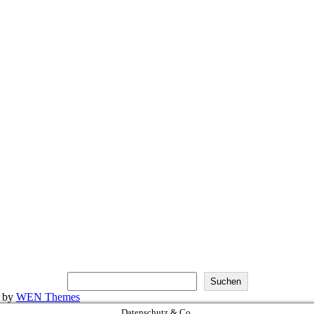
Suchen
k by
WEN Themes
Datenschutz & Co.