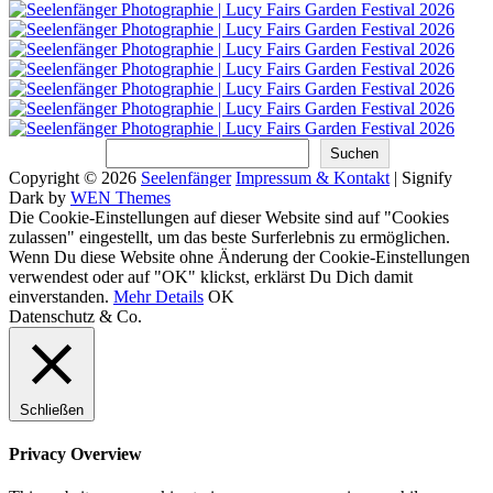
Suchen
Suchen
Copyright © 2026
Seelenfänger
Impressum & Kontakt
|
Signify
Dark by
WEN Themes
Scroll
Die Cookie-Einstellungen auf dieser Website sind auf "Cookies
Up
zulassen" eingestellt, um das beste Surferlebnis zu ermöglichen.
Wenn Du diese Website ohne Änderung der Cookie-Einstellungen
verwendest oder auf "OK" klickst, erklärst Du Dich damit
einverstanden.
Mehr Details
OK
Datenschutz & Co.
Schließen
Privacy Overview