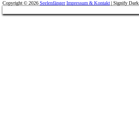
Copyright © 2026
Seelenfänger
Impressum & Kontakt
|
Signify Dar
Scroll
Up