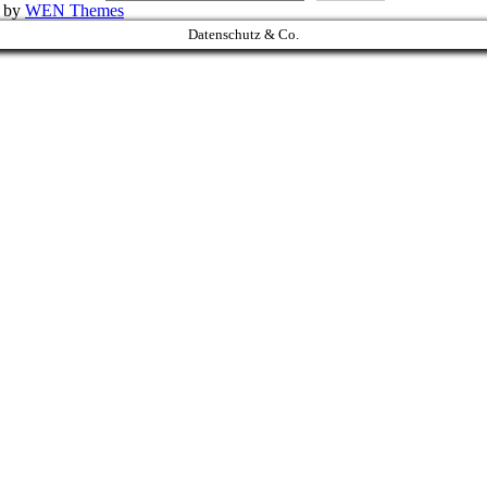
k by
WEN Themes
Datenschutz & Co.