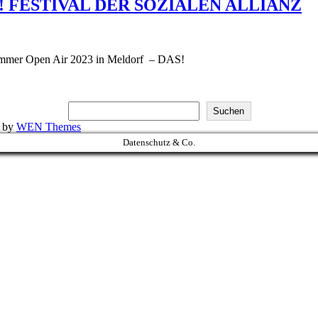
DAS! FESTIVAL DER SOZIALEN ALLIANZ
Summer Open Air 2023 in Meldorf – DAS!
Suchen
k by
WEN Themes
Datenschutz & Co.