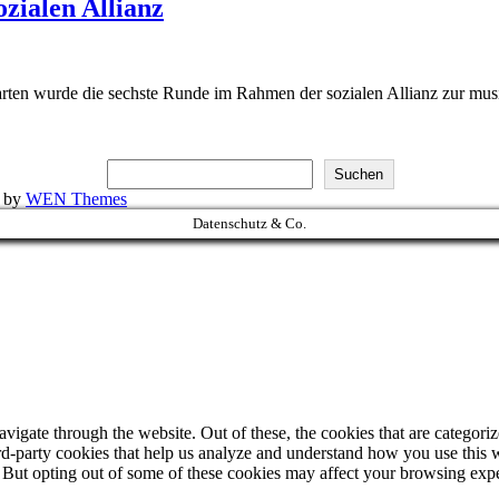
ialen Allianz
en wurde die sechste Runde im Rahmen der sozialen Allianz zur musik
Suchen
k by
WEN Themes
Datenschutz & Co.
igate through the website. Out of these, the cookies that are categorize
hird-party cookies that help us analyze and understand how you use this 
. But opting out of some of these cookies may affect your browsing exp