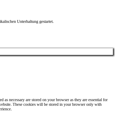
alischen Unterhaltung gestartet.
d as necessary are stored on your browser as they are essential for
website. These cookies will be stored in your browser only with
erience.