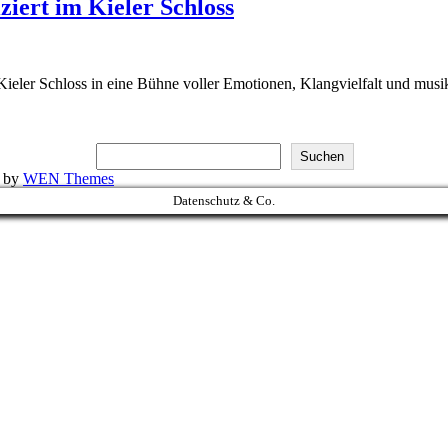
ziert im Kieler Schloss
eler Schloss in eine Bühne voller Emotionen, Klangvielfalt und musik
Suchen
k by
WEN Themes
Datenschutz & Co.