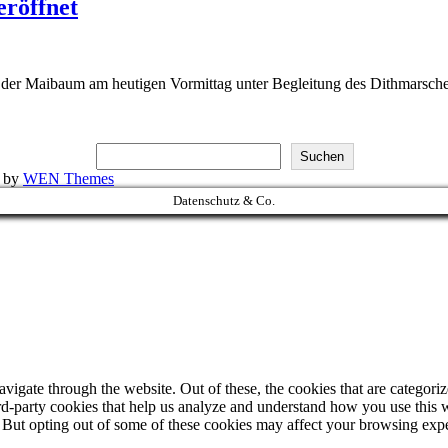
eröffnet
de der Maibaum am heutigen Vormittag unter Begleitung des Dithmarsch
Suchen
k by
WEN Themes
Datenschutz & Co.
igate through the website. Out of these, the cookies that are categorize
hird-party cookies that help us analyze and understand how you use this 
. But opting out of some of these cookies may affect your browsing exp