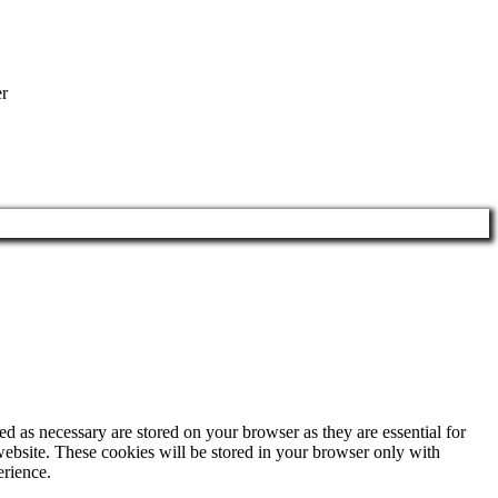
er
d as necessary are stored on your browser as they are essential for
website. These cookies will be stored in your browser only with
erience.