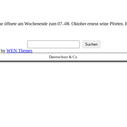
ne öffnete am Wochenende zum 07.-08. Oktober erneut seine Pforten. 
Suchen
k by
WEN Themes
Datenschutz & Co.