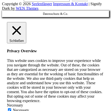
Tierpark
Copyright © 2026
Seelenfänger
Impressum & Kontakt
|
Signify
Arche
Dark by
WEN Themes
Warder
Scroll
Datenschutz & Co.
2026
Up
Schließen
Privacy Overview
This website uses cookies to improve your experience while
you navigate through the website. Out of these, the cookies
that are categorized as necessary are stored on your browser
as they are essential for the working of basic functionalities of
the website. We also use third-party cookies that help us
analyze and understand how you use this website. These
cookies will be stored in your browser only with your
consent. You also have the option to opt-out of these cookies.
But opting out of some of these cookies may affect your
browsing experience.
Necessary
Necessary