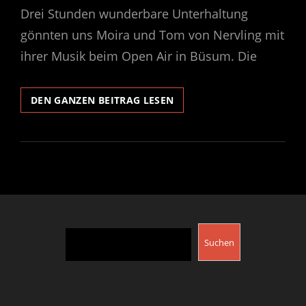
Drei Stunden wunderbare Unterhaltung
gönnten uns Moira und Tom von Nervling mit
ihrer Musik beim Open Air in Büsum. Die
NERVLING
DEN GANZEN BEITRAG LESEN
–
OPEN
AIR
IN
BÜSUM
Suchen
Suchen