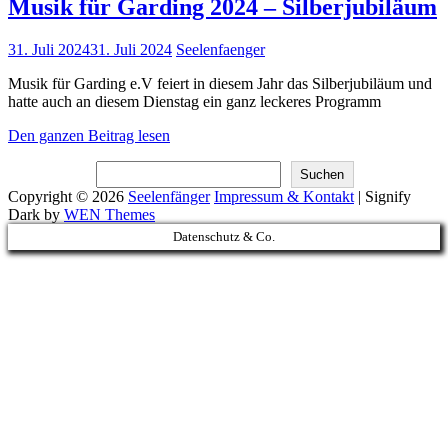
Musik für Garding 2024 – Silberjubiläum
Posted
31. Juli 2024
31. Juli 2024
Seelenfaenger
on
Musik für Garding e.V feiert in diesem Jahr das Silberjubiläum und
hatte auch an diesem Dienstag ein ganz leckeres Programm
Musik
Den ganzen Beitrag lesen
für
Suchen
Garding
Suchen
2024
Copyright © 2026
Seelenfänger
Impressum & Kontakt
|
Signify
–
Dark by
WEN Themes
Silberjubiläum
Scroll
Datenschutz & Co.
Up