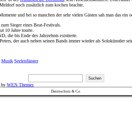
Meldorf noch zusätzlich zum kochen brachte.
 Momente und bei so manchen der sehr vielen Gästen sah man das ein 
zum Sieger eines Beat-Festivals.
t 10 Jahre tourte.
ie bis Ende des Jahrzehnts existierte.
eters, der auch neben seinen Bands immer wieder als Solokünstler se
Musik
Seelenfänger
Suchen
k by
WEN Themes
Datenschutz & Co.