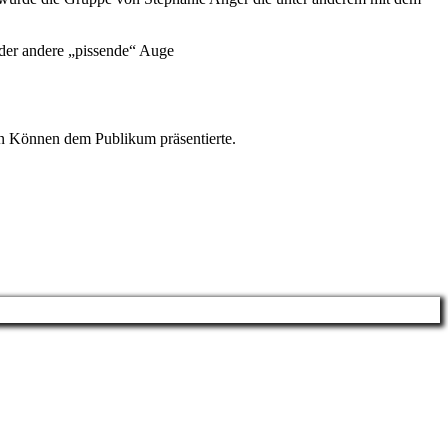
oder andere „pissende“ Auge
in Können dem Publikum präsentierte.