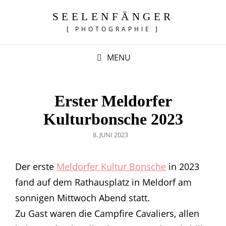
SEELENFÄNGER
[ PHOTOGRAPHIE ]
MENU
Erster Meldorfer
Kulturbonsche 2023
POSTED
8. JUNI 2023
ON
Der erste
Meldorfer Kultur Bonsche
in 2023
fand auf dem Rathausplatz in Meldorf am
sonnigen Mittwoch Abend statt.
Zu Gast waren die Campfire Cavaliers, allen