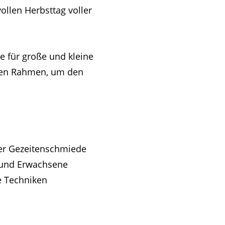
ollen Herbsttag voller
e für große und kleine
kten Rahmen, um den
er Gezeitenschmiede
r und Erwachsene
e Techniken