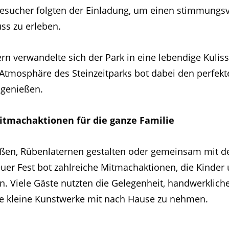
Besucher folgten der Einladung, um einen stimmungsv
ss zu erleben.
n verwandelte sich der Park in eine lebendige Kuliss
e Atmosphäre des Steinzeitparks bot dabei den perfe
 genießen.
tmachaktionen für die ganze Familie
eßen, Rübenlaternen gestalten oder gemeinsam mit d
uer Fest bot zahlreiche Mitmachaktionen, die Kinde
n. Viele Gäste nutzten die Gelegenheit, handwerklich
e kleine Kunstwerke mit nach Hause zu nehmen.