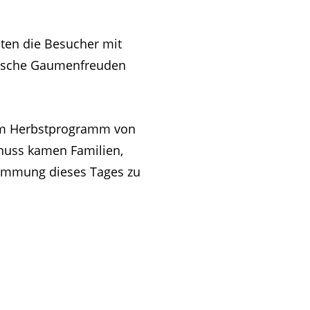
nten die Besucher mit
rdische Gaumenfreuden
t im Herbstprogramm von
enuss kamen Familien,
immung dieses Tages zu