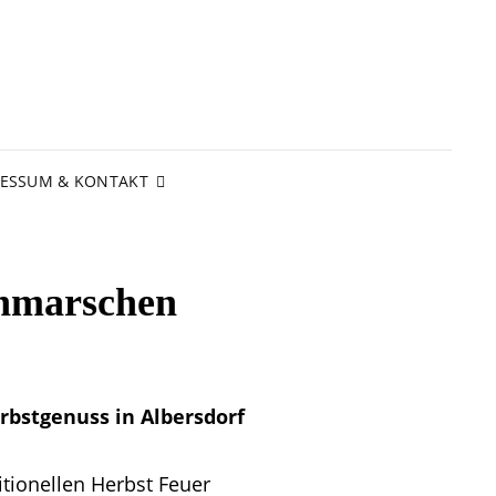
RESSUM & KONTAKT
thmarschen
rbstgenuss in Albersdorf
tionellen Herbst Feuer