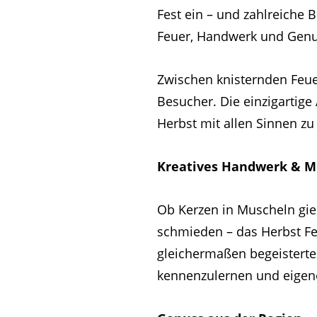
Fest ein – und zahlreiche 
Feuer, Handwerk und Genu
Zwischen knisternden Feuer
Besucher. Die einzigartig
Herbst mit allen Sinnen zu
Kreatives Handwerk & Mi
Ob Kerzen in Muscheln gi
schmieden – das Herbst Fe
gleichermaßen begeisterte
kennenzulernen und eigen