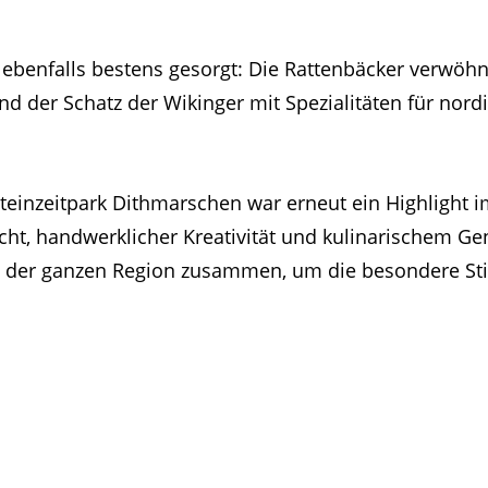
 ebenfalls bestens gesorgt: Die Rattenbäcker verwöh
end der Schatz der Wikinger mit Spezialitäten für no
Steinzeitpark Dithmarschen war erneut ein Highligh
cht, handwerklicher Kreativität und kulinarischem G
 der ganzen Region zusammen, um die besondere St