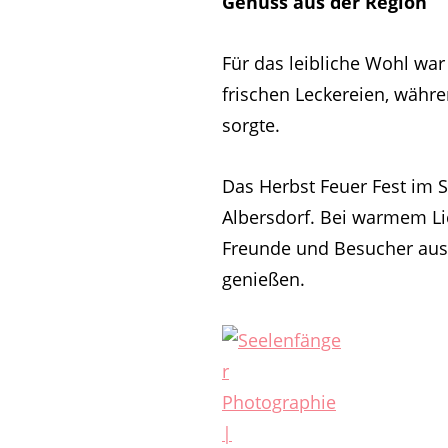
Genuss aus der Region
Für das leibliche Wohl war
frischen Leckereien, währ
sorgte.
Das Herbst Feuer Fest im 
Albersdorf. Bei warmem Li
Freunde und Besucher aus
genießen.