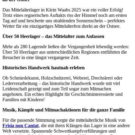
Das Mittelalterlager in Klein Waabs 2025 war ein voller Erfolg!
Trotz eines regnerischen Auftakts riss der Himmel noch am ersten
Tag auf und bescherte uns strahlenden Sonnenschein – perfektes
Wetter für ein einzigartiges Mittelalterfest direkt an der Ostsee.
Über 50 Heerlager – das Mittelalter zum Anfassen
Mehr als 280 Lagernde ließen die Vergangenheit lebendig werden:
Über 50 Heerlager aus unterschiedlichen Regionen entführten die
Besucher in eine längst vergangene Zeit.
Historisches Handwerk hautnah erleben
Ob Schmiedekunst, Holzschnitzerei, Weberei, Drechslerei oder
Lederverarbeitung – das historische Handwerk wurde mit viel
Leidenschaft gezeigt und zum Teil sogar zum Mitmachen
angeboten. Ein echtes Highlight für Geschichtsinteressierte und
Familien mit Kindern!
Musik, Kämpfe und Mitmachaktionen für die ganze Familie
Für die passende Stimmung sorgte die mittelalterliche Musik von
Frisia non Cantat
, die mit ihren Klängen das Lager in eine andere
Welt versetzte. Spannende Schwertkampfvorführungen und