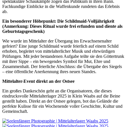
spektakuläre Schaukämpfe zogen das Publikum in ihren Bann.
Fachkundige Einblicke in die Waffenkunde rundeten das Erlebnis
ab.
Ein besonderer Höhepunkt: Die Schildmaid-Volljährigkeit
(Anmerkung: Dieses Ritual wurde frei erfunden und diente als
Geburtstagsgeschenk)
Wie wurde im Mittelalter der Übergang ins Erwachsenenalter
gefeiert? Eine junge Schildmaid wurde feierlich auf einem Schild
erhoben, begleitet von mittelalterlicher Musik und ehrwürdigen
Prüfungen. Mit jeder bestandenen Aufgabe teilte sie den Göttertrunk
mit ihrer Sippe – ein bewegendes Symbol für Mut, Ehre und
Zusammenhalt. Der feierliche Abschluss: die Übergabe des Siegels
– eine öffentliche Anerkennung ihres neuen Standes.
Mittelalter-Event direkt an der Ostsee
Ein großes Dankeschön geht an die Organisatoren, die dieses
eindrucksvolle Mittelalterlager 2025 in Klein Waabs auf die Beine
gestellt haben. Direkt an der Ostsee gelegen, bot das Gelände die
perfekte Kulisse für ein Wochenende voller Geschichte, Kultur und
Gemeinschaft.