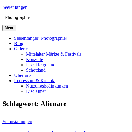
Skip
Seelenfänger
to
[ Photographie ]
content
Menu
Seelenfänger [Photographie]
Blog
Galerie
Mittelalter Märkte & Festivals
Konzerte
Insel Helgoland
Schottland
Über uns
Impressum & Kontakt
Nutzungsbedingungen
Disclaimer
Schlagwort:
Alienare
Cat
Veranstaltungen
Links