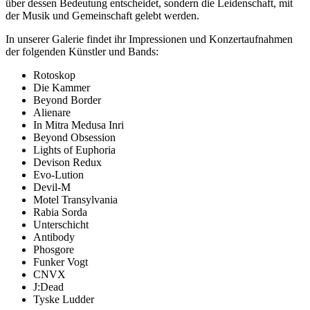
über dessen Bedeutung entscheidet, sondern die Leidenschaft, mit
der Musik und Gemeinschaft gelebt werden.
In unserer Galerie findet ihr Impressionen und Konzertaufnahmen
der folgenden Künstler und Bands:
Rotoskop
Die Kammer
Beyond Border
Alienare
In Mitra Medusa Inri
Beyond Obsession
Lights of Euphoria
Devison Redux
Evo-Lution
Devil-M
Motel Transylvania
Rabia Sorda
Unterschicht
Antibody
Phosgore
Funker Vogt
CNVX
J:Dead
Tyske Ludder