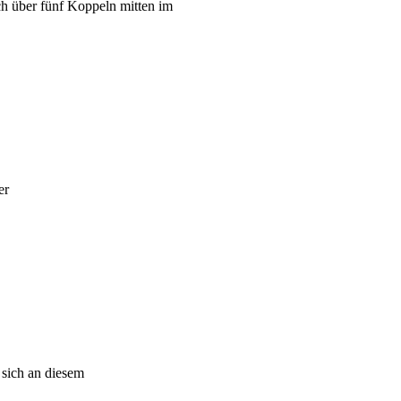
ch über fünf Koppeln mitten im
er
 sich an diesem