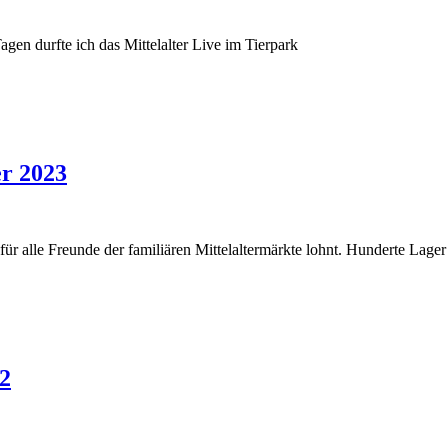
gen durfte ich das Mittelalter Live im Tierpark
er 2023
ür alle Freunde der familiären Mittelaltermärkte lohnt. Hunderte Lager
22