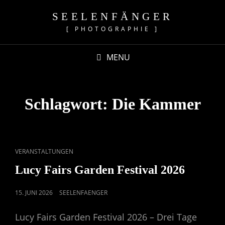
SEELENFÄNGER
[ PHOTOGRAPHIE ]
MENU
Schlagwort:
Die Kammer
CAT
VERANSTALTUNGEN
LINKS
Lucy Fairs Garden Festival 2026
POSTED
15. JUNI 2026
SEELENFAENGER
ON
Lucy Fairs Garden Festival 2026 – Drei Tage