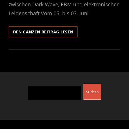
zwischen Dark Wave, EBM und elektronischer
Leidenschaft Vom 05. bis 07. Juni
LUCY
DEN GANZEN BEITRAG LESEN
FAIRS
GARDEN
FESTIVAL
2026
Suchen
Suchen