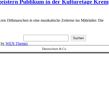
geistern Publikum in der Kulturetage Krem
s Dithmarschen in eine musikalische Zeitreise ins Mittelalter. Die
Suchen
k by
WEN Themes
Datenschutz & Co.