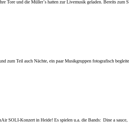
re Tore und die Müller´s hatten zur Livemusik geladen. Bereits zum St
 und zum Teil auch Nächte, ein paar Musikgruppen fotografisch begleit
Air SOLI-Konzert in Heide! Es spielen u.a. die Bands: Dine a sauce,