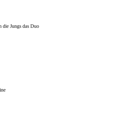
n die Jungs das Duo
ine