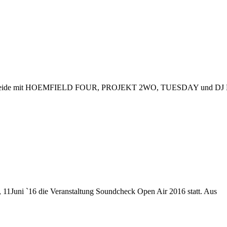
henheide mit HOEMFIELD FOUR, PROJEKT 2WO, TUESDAY und DJ Ma
 11Juni `16 die Veranstaltung Soundcheck Open Air 2016 statt. Aus