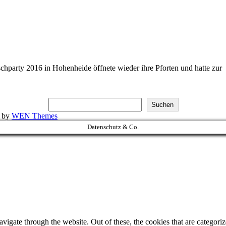
hparty 2016 in Hohenheide öffnete wieder ihre Pforten und hatte zur
Suchen
k by
WEN Themes
Datenschutz & Co.
igate through the website. Out of these, the cookies that are categorize