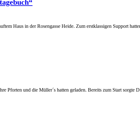
tagebuch“
tem Haus in der Rosengasse Heide. Zum erstklassigen Support hatte
e Pforten und die Müller´s hatten geladen. Bereits zum Start sorgte D