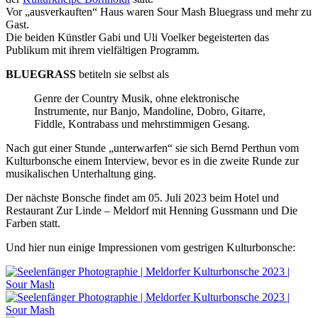
Vor „ausverkauften“ Haus waren Sour Mash Bluegrass und mehr zu
Gast.
Die beiden Künstler Gabi und Uli Voelker begeisterten das
Publikum mit ihrem vielfältigen Programm.
BLUEGRASS
betiteln sie selbst als
Genre der Country Musik, ohne elektronische
Instrumente, nur Banjo, Mandoline, Dobro, Gitarre,
Fiddle, Kontrabass und mehrstimmigen Gesang.
Nach gut einer Stunde „unterwarfen“ sie sich Bernd Perthun vom
Kulturbonsche einem Interview, bevor es in die zweite Runde zur
musikalischen Unterhaltung ging.
Der nächste Bonsche findet am 05. Juli 2023 beim Hotel und
Restaurant Zur Linde – Meldorf mit Henning Gussmann und Die
Farben statt.
Und hier nun einige Impressionen vom gestrigen Kulturbonsche: