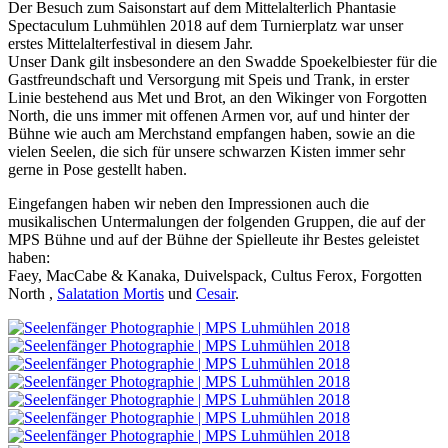
Der Besuch zum Saisonstart auf dem Mittelalterlich Phantasie
Spectaculum Luhmühlen 2018 auf dem Turnierplatz war unser
erstes Mittelalterfestival in diesem Jahr.
Unser Dank gilt insbesondere an den Swadde Spoekelbiester für die
Gastfreundschaft und Versorgung mit Speis und Trank, in erster
Linie bestehend aus Met und Brot, an den Wikinger von Forgotten
North, die uns immer mit offenen Armen vor, auf und hinter der
Bühne wie auch am Merchstand empfangen haben,
sowie an die
vielen Seelen, die sich für unsere schwarzen Kisten immer sehr
gerne in Pose gestellt haben.
Eingefangen haben wir neben den Impressionen auch die
musikalischen Untermalungen der folgenden Gruppen, die auf der
MPS Bühne und auf der Bühne der Spielleute ihr Bestes geleistet
haben:
Faey, MacCabe & Kanaka, Duivelspack, Cultus Ferox, Forgotten
North ,
Salatation Mortis
und
Cesair
.