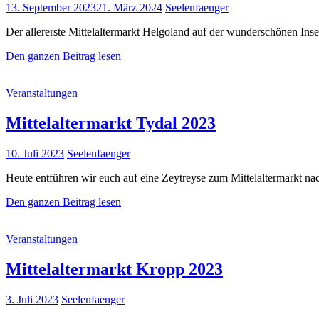
Posted
13. September 2023
21. März 2024
Seelenfaenger
on
Der allererste Mittelaltermarkt Helgoland auf der wunderschönen Ins
Der
Den ganzen Beitrag lesen
erste
Mittelaltermarkt
Cat
Veranstaltungen
auf
Links
Helgoland
Mittelaltermarkt Tydal 2023
Posted
10. Juli 2023
Seelenfaenger
on
Heute entführen wir euch auf eine Zeytreyse zum Mittelaltermarkt n
Mittelaltermarkt
Den ganzen Beitrag lesen
Tydal
2023
Cat
Veranstaltungen
Links
Mittelaltermarkt Kropp 2023
Posted
3. Juli 2023
Seelenfaenger
on