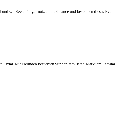
el und wir Seelenfänger nutzten die Chance und besuchten dieses Even
ach Tydal. Mit Freunden besuchten wir den familiären Markt am Samsta