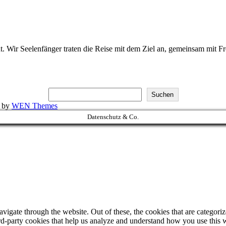
. Wir Seelenfänger traten die Reise mit dem Ziel an, gemeinsam mit 
Suchen
k by
WEN Themes
Datenschutz & Co.
igate through the website. Out of these, the cookies that are categorize
hird-party cookies that help us analyze and understand how you use this 