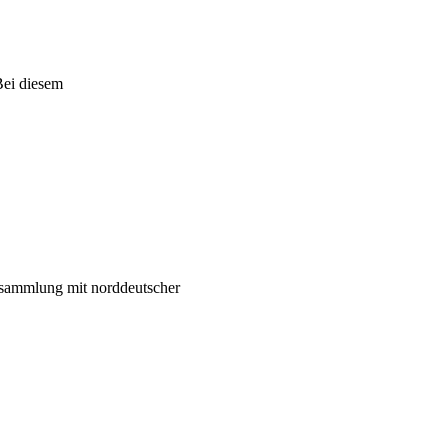
Bei diesem
ssammlung mit norddeutscher