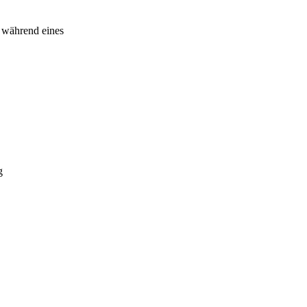
t während eines
g