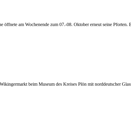
ne öffnete am Wochenende zum 07.-08. Oktober erneut seine Pforten. 
d Wikingermarkt beim Museum des Kreises Plön mit norddeutscher Gla