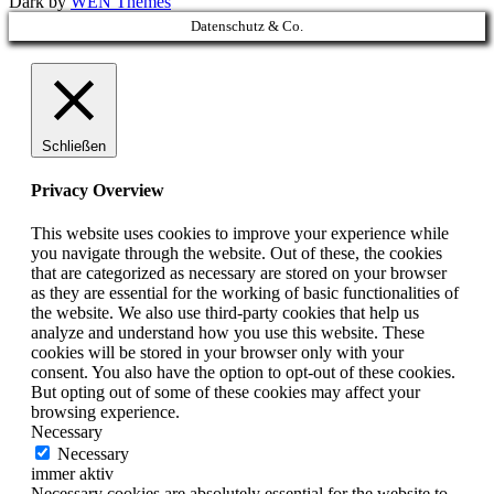
Dark by
WEN Themes
Scroll
Datenschutz & Co.
Up
Schließen
Privacy Overview
This website uses cookies to improve your experience while
you navigate through the website. Out of these, the cookies
that are categorized as necessary are stored on your browser
as they are essential for the working of basic functionalities of
the website. We also use third-party cookies that help us
analyze and understand how you use this website. These
cookies will be stored in your browser only with your
consent. You also have the option to opt-out of these cookies.
But opting out of some of these cookies may affect your
browsing experience.
Necessary
Necessary
immer aktiv
Necessary cookies are absolutely essential for the website to