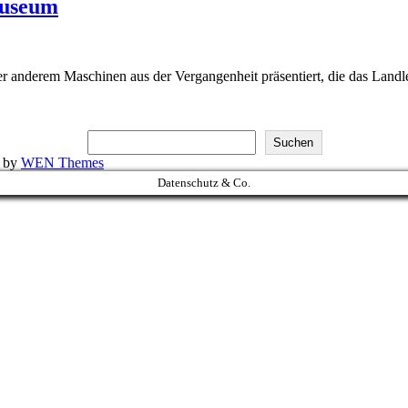
museum
r anderem Maschinen aus der Vergangenheit präsentiert, die das Land
Suchen
k by
WEN Themes
Datenschutz & Co.