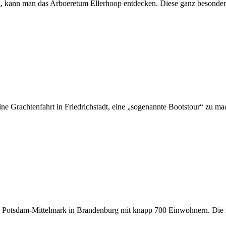
, kann man das Arboeretum Ellerhoop entdecken. Diese ganz besonder
ine Grachtenfahrt in Friedrichstadt, eine „sogenannte Bootstour“ zu ma
kreis Potsdam-Mittelmark in Brandenburg mit knapp 700 Einwohnern. Di