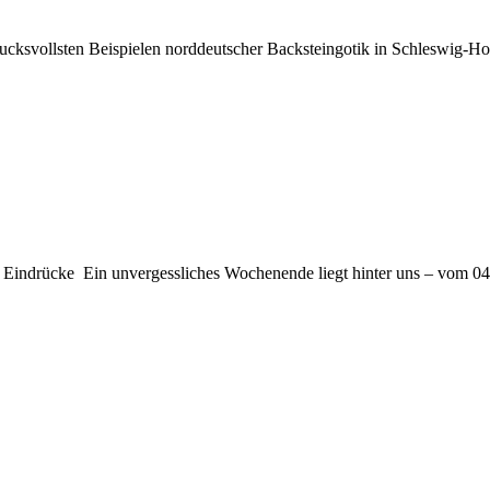
ucksvollsten Beispielen norddeutscher Backsteingotik in Schleswig-Hols
indrücke Ein unvergessliches Wochenende liegt hinter uns – vom 04. 