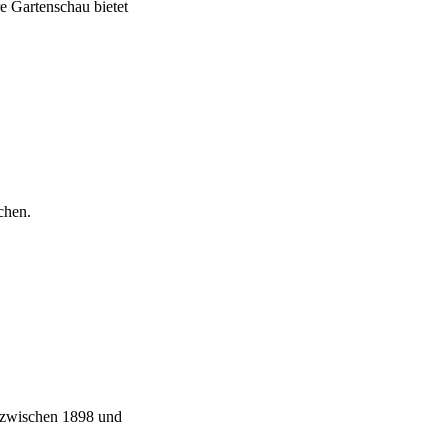
e Gartenschau bietet
chen.
e zwischen 1898 und