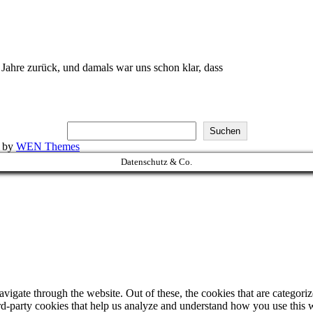
s Jahre zurück, und damals war uns schon klar, dass
Suchen
k by
WEN Themes
Datenschutz & Co.
igate through the website. Out of these, the cookies that are categorize
hird-party cookies that help us analyze and understand how you use this 