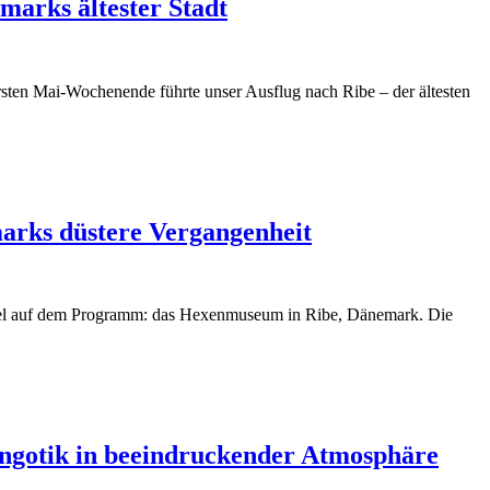
arks ältester Stadt
sten Mai-Wochenende führte unser Ausflug nach Ribe – der ältesten
arks düstere Vergangenheit
ziel auf dem Programm: das Hexenmuseum in Ribe, Dänemark. Die
ingotik in beeindruckender Atmosphäre